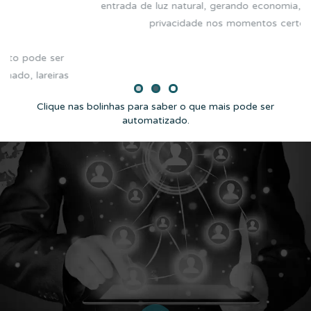
nomia, e mantém a
certos.
Modo pânico para impedir possíveis ar
através da ligação de todo o sistema de 
alertas, além de simular a presença de pe
dos controles de iluminação, cortinas
Clique nas bolinhas para saber o que mais pode ser
automatizado.