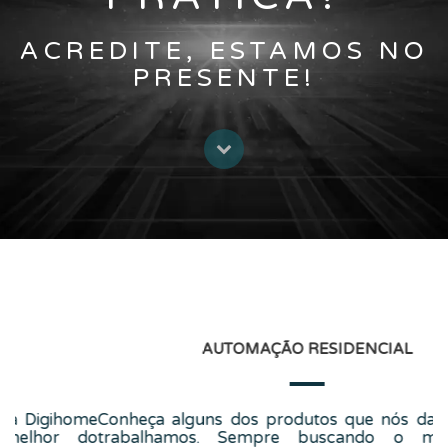
ACREDITE, ESTAMOS NO
PRESENTE!
L
AUTOMAÇÃO RESIDENCIAL
s da Digihome
o melhor do