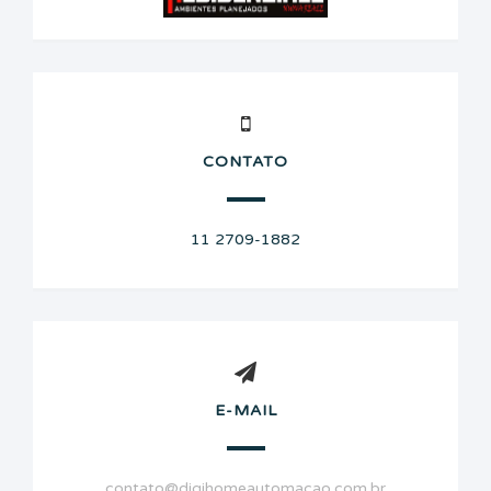
CONTATO
11 2709-1882
E-MAIL
contato@digihomeautomacao.com.br