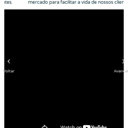
lientes.
Conheça alguns dos produtos com q
Digihome trabalhamos, sempre buscando
do mercado para facilitar a vida de nossos cl
Voltar
Avança