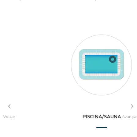
Voltar
Avança
ÁUDIO E VÍDEO AMBIENT