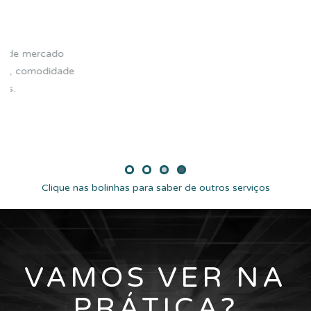
Ao decidir instalar o sistema de aspiração 
residência ou apartamento, acrescenta-s
colabora com uma maior valorização do s
tecnologia serve para o bem-estar e valori
Clique nas bolinhas para saber de outros serviços
VAMOS VER NA
PRÁTICA?