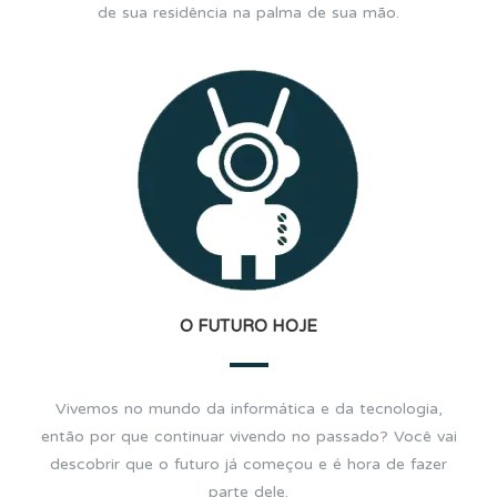
de sua residência na palma de sua mão.
O FUTURO HOJE
Vivemos no mundo da informática e da tecnologia,
então por que continuar vivendo no passado? Você vai
descobrir que o futuro já começou e é hora de fazer
parte dele.